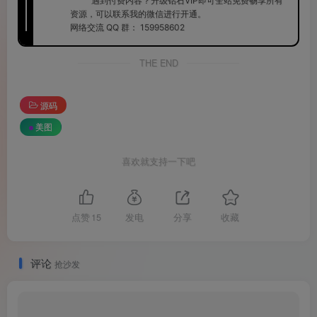
遇到付费内容？升级钻石VIP即可全站免费畅享所有
资源，可以联系我的微信进行开通。
网络交流 QQ 群：
159958602
THE END
源码
美图
喜欢就支持一下吧
点赞
15
发电
分享
收藏
评论
抢沙发