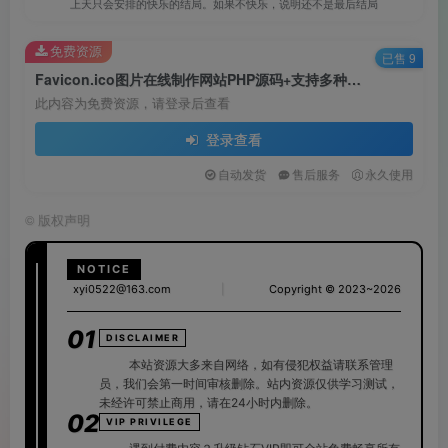
上天只会安排的快乐的结局。如果不快乐，说明还不是最后结局
免费资源
已售 9
Favicon.ico图片在线制作网站PHP源码+支持多种图片格式转换
此内容为免费资源，请登录后查看
登录查看
自动发货
售后服务
永久使用
©
版权声明
NOTICE
xyi0522@163.com
|
Copyright © 2023~2026
01
DISCLAIMER
本站资源大多来自网络，如有侵犯权益请联系管理
员，我们会第一时间审核删除。站内资源仅供学习测试，
未经许可禁止商用，请在24小时内删除。
02
VIP PRIVILEGE