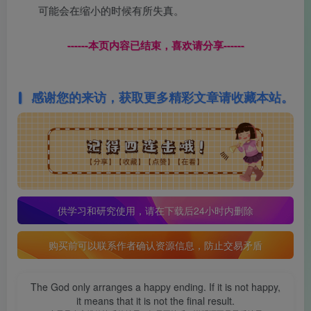
可能会在缩小的时候有所失真。
------本页内容已结束，喜欢请分享------
感谢您的来访，获取更多精彩文章请收藏本站。
供学习和研究使用，请在下载后24小时内删除
购买前可以联系作者确认资源信息，防止交易矛盾
The God only arranges a happy ending. If it is not happy,
it means that it is not the final result.