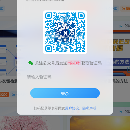
件
享
付费资源
1000
技术分享
源
2022-12-11
20
关注公众号后发送
获取验证码
“验证码”
请输入验证码
-友链检测
wordpress找回登录密码的方法
登录
200
技术分享
教程
技术分享
教程
扫码登录即表示同意
用户协议
、
隐私声明
2022-10-24
20