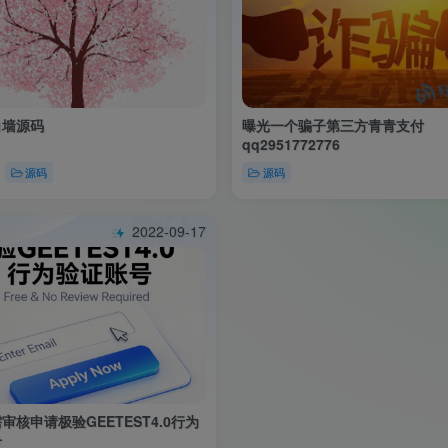
白墙源码
曝光一个骗子第三方青青支付
qq2951772776
源码
源码
2022-09-17
审核申请极验GEETEST4.0行为
号