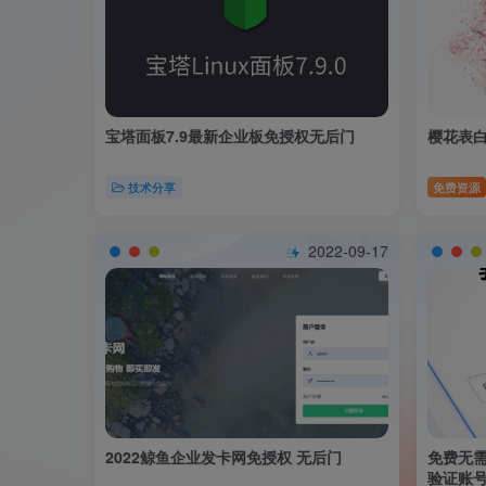
宝塔面板7.9最新企业板免授权无后门
樱花表
技术分享
免费资源
2022-09-17
2022鲸鱼企业发卡网免授权 无后门
免费无需
验证账