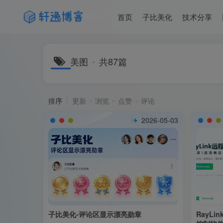
首页
子比美化
技术分享
美图
共87篇
排序
更新
浏览
点赞
评论
2026-05-03
子比美化-评论区显示漂亮勋章
RayLin