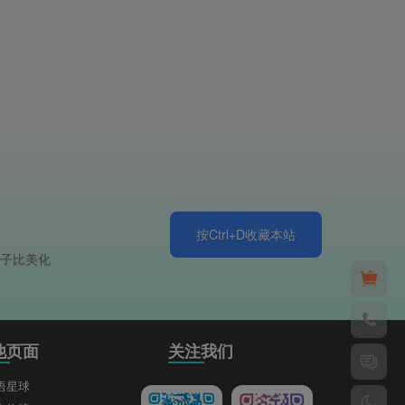
按Ctrl+D收藏本站
于子比美化
他页面
关注我们
语星球