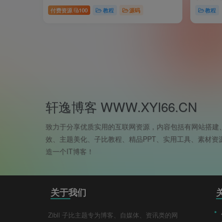
付费资源
100
教程
源码
教程
轩逸博客 WWW.XYI66.CN
致力于分享优质实用的互联网资源，内容包括有网站搭建
效、主题美化、子比教程、精品PPT、实用工具、素材资
造一个IT博客！
关于我们
Zibll 子比主题专为博客、自媒体、资讯类的网