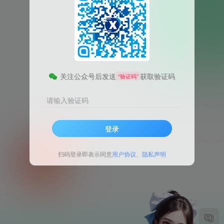
关注公众号后发送
获取验证码
“验证码”
请输入验证码
登录
扫码登录即表示同意
用户协议
、
隐私声明