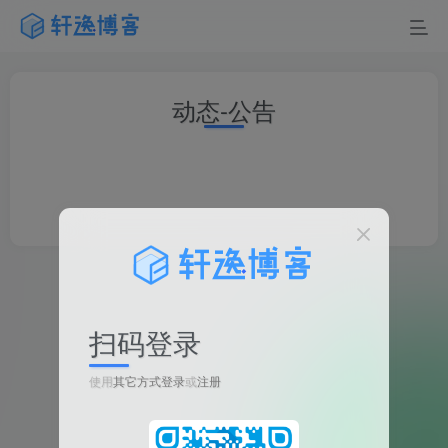
动态-公告
扫码登录
使用
其它方式登录
或
注册