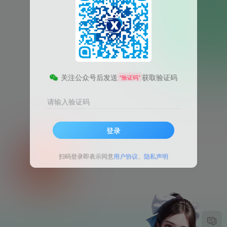
关注公众号后发送
获取验证码
“验证码”
请输入验证码
登录
扫码登录即表示同意
用户协议
、
隐私声明