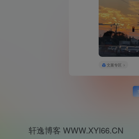
文案专区
轩逸博客 WWW.XYI66.CN