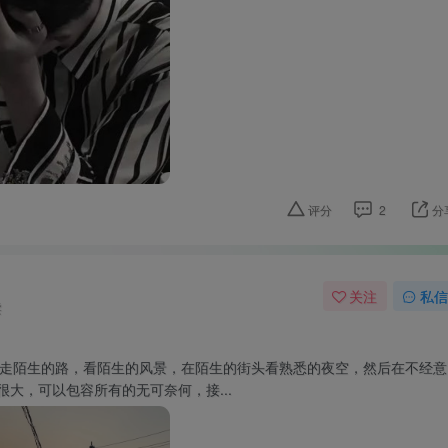
评分
2
分
关注
私信
读
走陌生的路，看陌生的风景，在陌生的街头看熟悉的夜空，然后在不经意
大，可以包容所有的无可奈何，接...