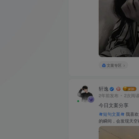
文案专区
轩逸
2年前发布
2次阅
今日文案分享
短句文案
我喜欢
的瞬间，会发现天空很