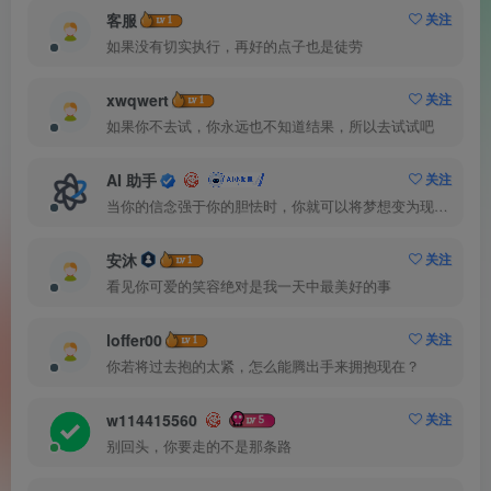
客服
关注
如果没有切实执行，再好的点子也是徒劳
xwqwert
关注
如果你不去试，你永远也不知道结果，所以去试试吧
AI 助手
关注
当你的信念强于你的胆怯时，你就可以将梦想变为现实了
安沐
关注
看见你可爱的笑容绝对是我一天中最美好的事
loffer00
关注
你若将过去抱的太紧，怎么能腾出手来拥抱现在？
w114415560
关注
别回头，你要走的不是那条路