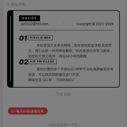
©
版权声明
NOTICE
xyi0522@163.com
|
Copyright © 2023~2026
01
DISCLAIMER
本站资源大多来自网络，如有侵犯权益请联系管理
员，我们会第一时间审核删除。站内资源仅供学习测试，
未经许可禁止商用，请在24小时内删除。
02
VIP PRIVILEGE
遇到付费内容？升级钻石VIP即可全站免费畅享所有
资源，可以联系我的微信进行开通。
网络交流 QQ 群：
159958602
THE END
每天60秒读懂世界
喜欢就支持一下吧