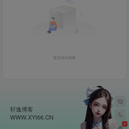
暂无评论内容
轩逸博客
WWW.XYI66.CN
2