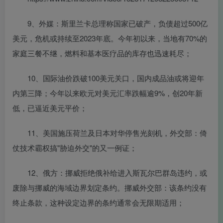
9、外媒：斯里兰卡总理称国家已破产，负债超过500亿
美元，危机或持续至2023年底。今年初以来，当地有70%的
家庭三餐不继，燃料和基本医疗品的库存也迅速耗尽；
10、国际油价跌破100美元关口，国内成品油或将迎年
内第三降；今年以来欧元对美元汇率跌幅逾9%，创20年新
低，已逼近美元平价；
11、美国施压荷兰及日本对华停售光刻机，外交部：倚
仗技术霸权搞"胁迫外交"的又一例证；
12、俄方：挪威拒绝俄补给进入斯瓦尔巴群岛违约，或
废除与挪威的海域边界划定条约。挪威外交部：该条约没有
终止条款，这种设定边界的条约通常会无限期适用；