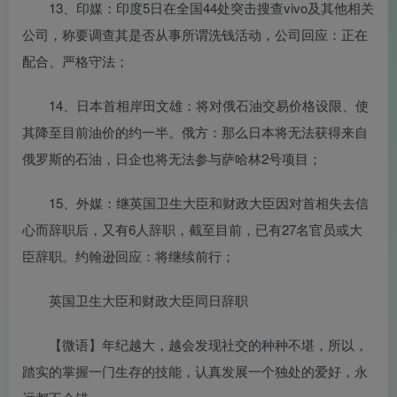
13、印媒：印度5日在全国44处突击搜查vivo及其他相关
公司，称要调查其是否从事所谓洗钱活动，公司回应：正在
配合、严格守法；
14、日本首相岸田文雄：将对俄石油交易价格设限、使
其降至目前油价的约一半。俄方：那么日本将无法获得来自
俄罗斯的石油，日企也将无法参与萨哈林2号项目；
15、外媒：继英国卫生大臣和财政大臣因对首相失去信
心而辞职后，又有6人辞职，截至目前，已有27名官员或大
臣辞职。约翰逊回应：将继续前行；
英国卫生大臣和财政大臣同日辞职
【微语】年纪越大，越会发现社交的种种不堪，所以，
踏实的掌握一门生存的技能，认真发展一个独处的爱好，永