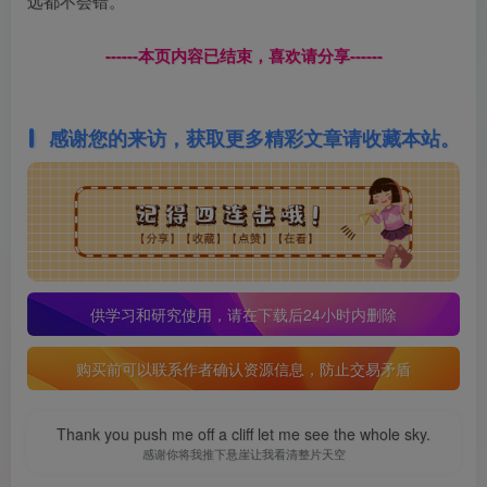
远都不会错。
------本页内容已结束，喜欢请分享------
感谢您的来访，获取更多精彩文章请收藏本站。
供学习和研究使用，请在下载后24小时内删除
购买前可以联系作者确认资源信息，防止交易矛盾
Thank you push me off a cliff let me see the whole sky.
感谢你将我推下悬崖让我看清整片天空