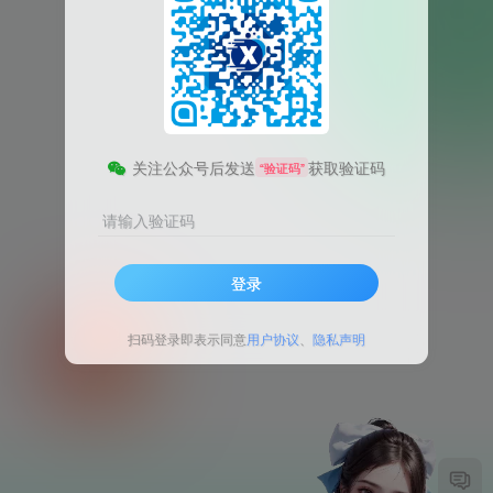
关注公众号后发送
获取验证码
“验证码”
请输入验证码
登录
扫码登录即表示同意
用户协议
、
隐私声明