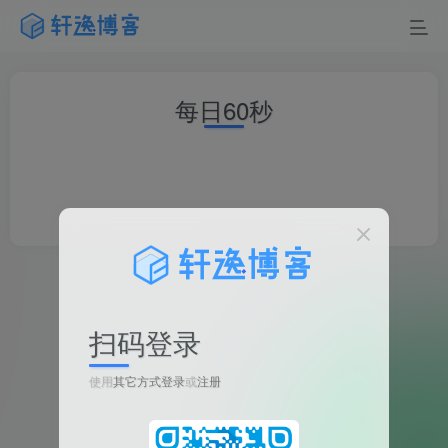
每日60秒
扫码登录
使用
其它方式登录
或
注册